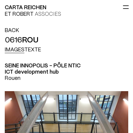
CARTA REICHEN
ET ROBERT
ASSOCIES
BACK
0616
ROU
IMAGES
TEXTE
SEINE INNOPOLIS - PÔLE NTIC
ICT development hub
Rouen