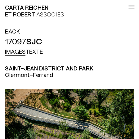
CARTA REICHEN
ET ROBERT
ASSOCIES
BACK
17097
SJC
IMAGES
TEXTE
SAINT-JEAN DISTRICT AND PARK
Clermont-Ferrand