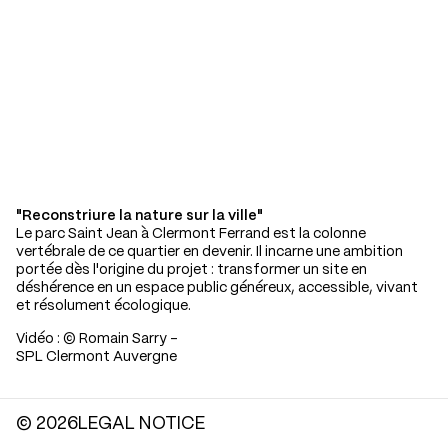
"Reconstriure la nature sur la ville"
Le parc Saint Jean à Clermont Ferrand est la colonne
vertébrale de ce quartier en devenir. Il incarne une ambition
portée dès l'origine du projet : transformer un site en
déshérence en un espace public généreux, accessible, vivant
et résolument écologique.
Vidéo : © Romain Sarry -
SPL Clermont Auvergne
© 2026
LEGAL NOTICE