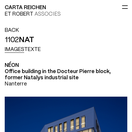
CARTA REICHEN
ET ROBERT
ASSOCIES
BACK
1102
NAT
IMAGES
TEXTE
NÉON
Office building in the Docteur Pierre block,
former Natalys industrial site
Nanterre