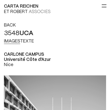
CARTA REICHEN
ET ROBERT
ASSOCIES
BACK
3548
UCA
IMAGES
TEXTE
CARLONE CAMPUS
Université Côte d'Azur
Nice