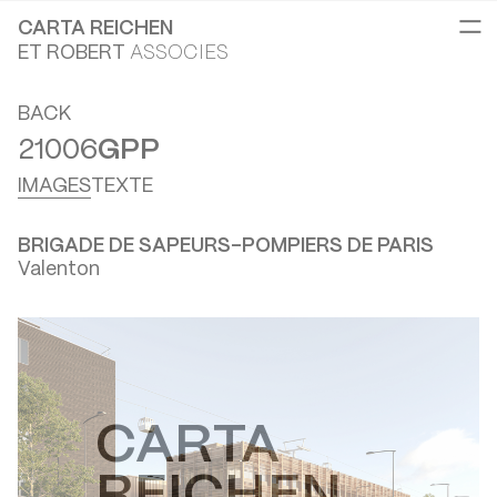
CARTA REICHEN
ET ROBERT
ASSOCIES
BACK
21006
GPP
IMAGES
TEXTE
BRIGADE DE SAPEURS-POMPIERS DE PARIS
Valenton
CARTA