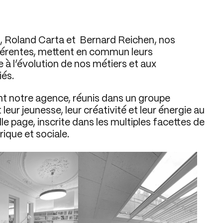
, Roland
Carta et Bernard Reichen, nos
fférentes, mettent en commun leurs
à l’évolution de nos métiers et aux
iés.
 notre agence, réunis dans un groupe
eur jeunesse, leur créativité et leur énergie au
lle page, inscrite dans les multiples facettes de
que et sociale.