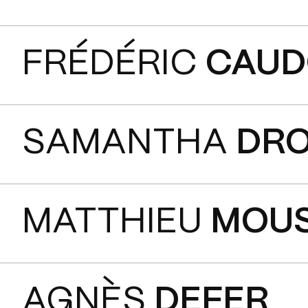
FRÉDÉRIC
CAUD
SAMANTHA
DR
MATTHIEU
MOU
AGNÈS
DEFER