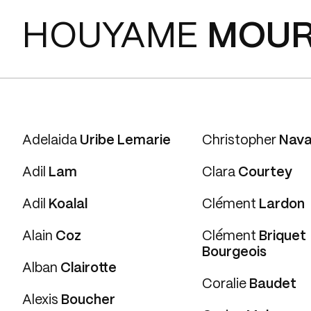
HOUYAME
MOUR
Adelaida
Uribe Lemarie
Christopher
Nava
Adil
Lam
Clara
Courtey
Adil
Koalal
Clément
Lardon
Alain
Coz
Clément
Briquet
Bourgeois
Alban
Clairotte
Coralie
Baudet
Alexis
Boucher