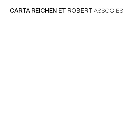
CARTA REICHEN
ET ROBERT
ASSOCIES
CREATIVITE, 
ET ENGAGEME
SERVICE DU P