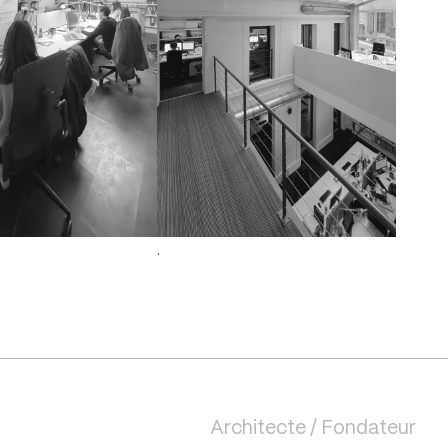
.
Architecte / Fondateur