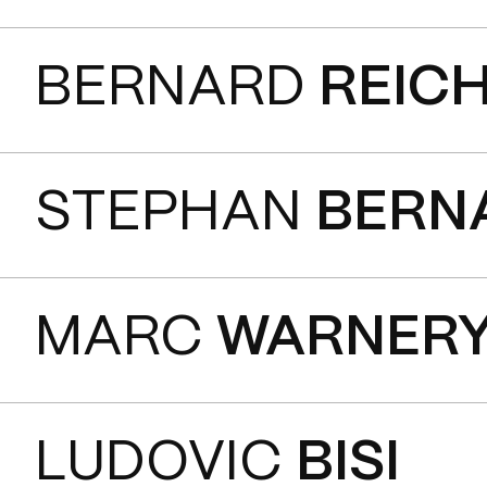
BERNARD
REIC
STEPHAN
BERN
MARC
WARNER
LUDOVIC
BISI