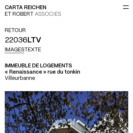
CARTA REICHEN
ET ROBERT
ASSOCIES
RETOUR
22036
LTV
IMAGES
TEXTE
IMMEUBLE DE LOGEMENTS
« Renaissance » rue du tonkin
Villeurbanne