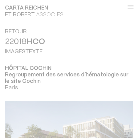
CARTA REICHEN
ET ROBERT
ASSOCIES
RETOUR
22018
HCO
IMAGES
TEXTE
HÔPITAL COCHIN
Regroupement des services d’hématologie sur
le site Cochin
Paris