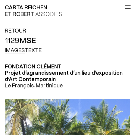
CARTA REICHEN
ET ROBERT
ASSOCIES
RETOUR
1129M
SE
IMAGES
TEXTE
FONDATION CLÉMENT
Projet d’agrandissement d’un lieu d’exposition
d’Art Contemporain
Le François, Martinique