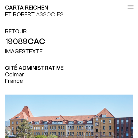
CARTA REICHEN
ET ROBERT
ASSOCIES
RETOUR
19089
CAC
IMAGES
TEXTE
CITÉ ADMINISTRATIVE
Colmar
France