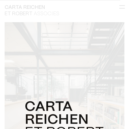
CARTA REICHEN
ET ROBERT
ASSOCIES
CARTA
REICHEN